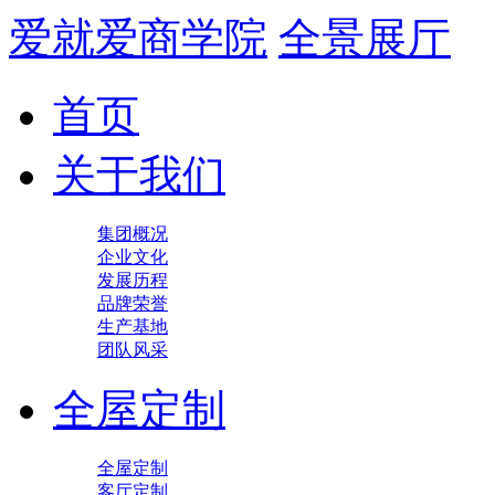
爱就爱商学院
全景展厅
首页
关于我们
集团概况
企业文化
发展历程
品牌荣誉
生产基地
团队风采
全屋定制
全屋定制
客厅定制