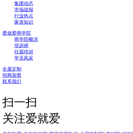
集团动态
市场战报
行业热点
家居知识
爱就爱商学院
商学院概况
培训师
往届培训
学员风采
全屋定制
招商加盟
联系我们
扫一扫
关注爱就爱