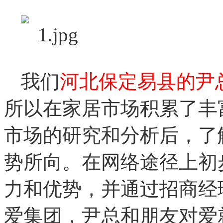
我们
河北保定易县的尹
所以在家居市场积累了丰
市场的研究和分析后，了
势所向。在网络途径上初
力和优势，并通过招商经
爱集团，尹总和朋友对爱