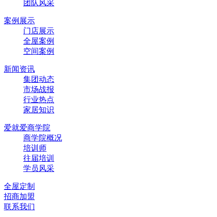
团队风采
案例展示
门店展示
全屋案例
空间案例
新闻资讯
集团动态
市场战报
行业热点
家居知识
爱就爱商学院
商学院概况
培训师
往届培训
学员风采
全屋定制
招商加盟
联系我们