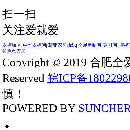
扫一扫
关注爱就爱
衣柜加盟
|
中华衣柜网
|
慧亚家居热线
|
全屋定制网
|
建材网
|
橱柜
狐焦点家居
|
Copyright © 2019 合
Reserved
皖ICP备1802298
慎！
POWERED BY
SUNCHE