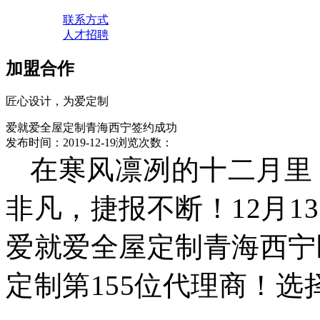
联系方式
人才招聘
加盟合作
匠心设计，为爱定制
爱就爱全屋定制青海西宁签约成功
发布时间：2019-12-19
浏览次数：
在寒风凛冽的十二月里
非凡，捷报不断！12月1
爱就爱全屋定制青海西宁
定制第155位代理商！