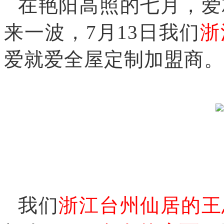
在艳阳高照的七月，爱
来一波，
7月13日我们
浙
爱就爱全屋定制加盟商。
我们
浙江台州仙居的王