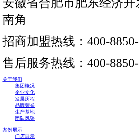
安徽省合肥市肥东经济开
南角
招商加盟热线：
400-8850
售后服务热线：
400-8850
关于我们
集团概况
企业文化
发展历程
品牌荣誉
生产基地
团队风采
案例展示
门店展示