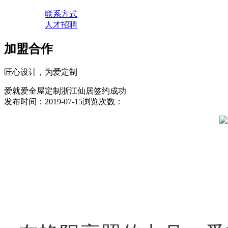
联系方式
人才招聘
加盟合作
匠心设计，为爱定制
爱就爱全屋定制浙江仙居签约成功
发布时间：2019-07-15
浏览次数：